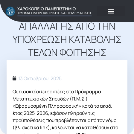
ΑΝΑΚΟΊΝΩΣΗ ΓΙΑ ΑΙΤΉΣΕΙΣ
ΑΠΑΛΛΑΓΉΣ ΑΠΌ ΤΗΝ
ΥΠΟΧΡΈΩΣΗ ΚΑΤΑΒΟΛΉΣ
ΤΕΛΏΝ ΦΟΊΤΗΣΗΣ
(ΔΙΔΆΚΤΡΩΝ) 2025-26
13 Οκτωβρίου, 2025
Οι εισακτέοι/εισακτέες στο Πρόγραμμα
Μεταπτυχιακών Σπουδών (Π.Μ.Σ.)
«Εφαρμοσμένη Πληροφορική» κατά το ακαδ.
έτος 2025-2026, εφόσον πληρούν τις
προϋποθέσεις που προβλέπονται από τον νόμο
(βλ. σχετικά link), καλούνται να καταθέσουν στο