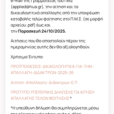
e-mail της Γραμματείας του ΠΜΣ
(applied@hua.gr), την αίτηση και τα
δικαιολογητικά απαλλαγής από την υποχρέωση
καταβολής τελών φοίτησης στο Π.Μ.Σ. (σε μορφή
αρχείου .pdf) έως και
την
Παρασκευή 24/10/2025.
Αιτήσεις που θα αποσταλούν πέραν της
ημερομηνίας αυτής δεν θα αξιολογηθούν.
Χρήσιμα Έντυπα:
ΠΡΟΫΠΟΘΕΣΕΙΣ-ΔΙΚΑΙΟΛΟΓΗΤΙΚΑ-ΓΙΑ-ΤΗΝ-
ΑΠΑΛΛΑΓΗ-ΔΙΔΑΚΤΡΩΝ-2025-26
Αιτηση-Απαλλαγης-Διδακτρων-Ε.Π
ΠΡΟΤΥΠΟ ΥΠΕΥΘΥΝΗΣ ΔΗΛΩΣΗΣ ΓΙΑ ΑΙΤΗΣΗ
ΑΠΑΛΛΑΓΗΣ ΤΕΛΩΝ ΦΟΙΤΗΣΗΣ
*
*Η υπεύθυνη δήλωση θα συμπληρώνεται μέσω