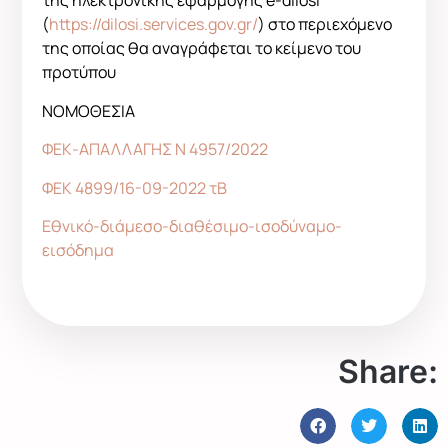
της ηλεκτρονικής εφαρμογής e-dilosi
(
https://dilosi.services.gov.gr/
) στο περιεχόμενο
της οποίας θα αναγράφεται το κείμενο του
προτύπου
ΝΟΜΟΘΕΣΙΑ
ΦΕΚ-ΑΠΑΛΛΑΓΗΣ Ν 4957/2022
ΦΕΚ 4899/16-09-2022 τΒ
Εθνικό-διάμεσο-διαθέσιμο-ισοδύναμο-
εισόδημα
Share: