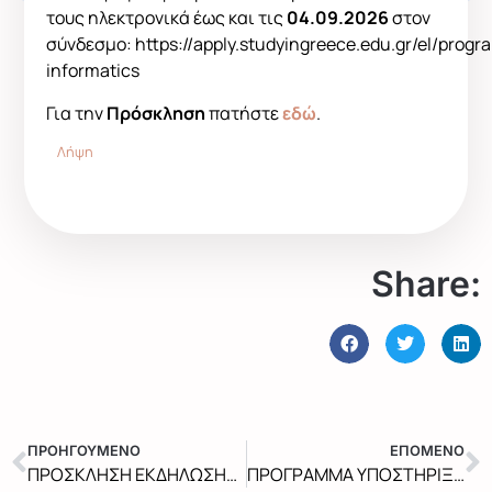
τους ηλεκτρονικά έως και τις
04.09.2026
στον
σύνδεσμο: https://apply.studyingreece.edu.gr/el/prog
informatics
Για την
Πρόσκληση
πατήστε
εδώ
.
Λήψη
Share:
ΠΡΟΗΓΟΥΜΕΝΟ
ΕΠΟΜΕΝΟ
ΠΡΟΣΚΛΗΣΗ ΕΚΔΗΛΩΣΗΣ ΕΝΔΙΑΦΕΡΟΝΤΟΣ 2026-2027 ΠΜΣ “ΕΦΑΡΜΟΣΜΕΝΗ ΠΛΗΡΟΦΟΡΙΚΗ”
ΠΡΟΓΡΑΜΜΑ ΥΠΟΣΤΗΡΙΞΗΣ ΔΙΠΛΩΜΑΤΙΚΩΝ ΕΡΓΑΣΙΩΝ ΙΟΥΛΙΟΣ 2026