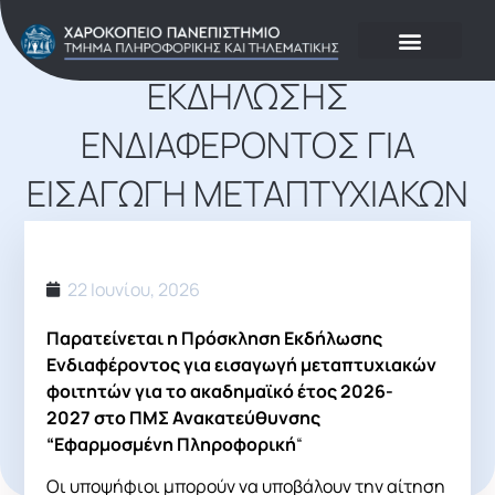
ΠΑΡΆΤΑΣΗ ΠΡΌΣΚΛΗΣΗΣ
ΕΚΔΉΛΩΣΗΣ
ΕΝΔΙΑΦΈΡΟΝΤΟΣ ΓΙΑ
ΕΙΣΑΓΩΓΉ ΜΕΤΑΠΤΥΧΙΑΚΏΝ
ΦΟΙΤΗΤΏΝ 2026-2027
22 Ιουνίου, 2026
Παρατείνεται η Πρόσκληση Εκδήλωσης
Ενδιαφέροντος
για εισαγωγή μεταπτυχιακών
φοιτητών για το ακαδημαϊκό έτος 2026-
2027 στο ΠΜΣ Ανακατεύθυνσης
“Εφαρμοσμένη Πληροφορική
“
Οι υποψήφιοι μπορούν να υποβάλουν την αίτηση