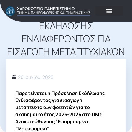
ΠΑΡΆΤΑΣΗ ΠΡΌΣΚΛΗΣΗΣ
ΕΚΔΉΛΩΣΗΣ
ΕΝΔΙΑΦΈΡΟΝΤΟΣ ΓΙΑ
ΕΙΣΑΓΩΓΉ ΜΕΤΑΠΤΥΧΙΑΚΏΝ
ΦΟΙΤΗΤΏΝ 2025-2026
20 Ιουνίου, 2025
Παρατείνεται η Πρόσκληση Εκδήλωσης
Ενδιαφέροντος
για εισαγωγή
μεταπτυχιακών φοιτητών για το
ακαδημαϊκό έτος 2025-2026 στο ΠΜΣ
Ανακατεύθυνσης “Εφαρμοσμένη
Πληροφορική
“