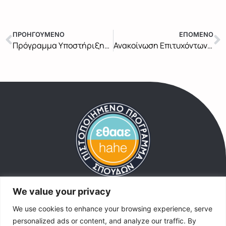
ΠΡΟΗΓΟΥΜΕΝΟ
ΕΠΟΜΕΝΟ
Πρόγραμμα Υποστήριξης Διπλωματικών Ιούλιος 2025
Ανακοίνωση Επιτυχόντων Υποψηφίων Φοιτητών 2025-2026
We value your privacy
Στοιχεία Επικοινωνίας
We use cookies to enhance your browsing experience, serve
Ομήρου 9, Ταύρος Αττικής 177 78
personalized ads or content, and analyze our traffic. By