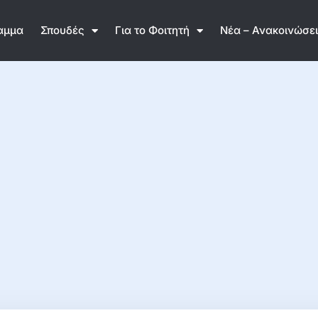
αμμα
Σπουδές
Για το Φοιτητή
Νέα – Ανακοινώσε