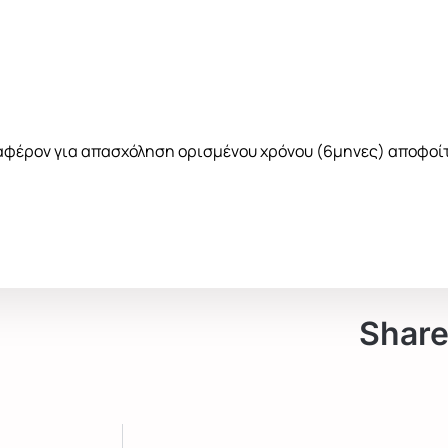
νδιαφέρον για απασχόληση ορισμένου χρόνου (6μηνες) αποφοί
Share