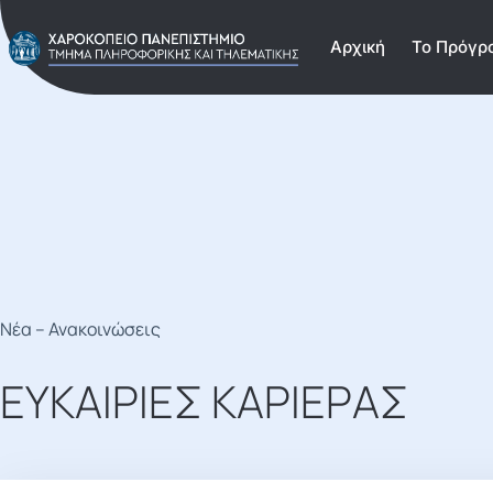
Αρχική
Το Πρόγρ
Νέα – Ανακοινώσεις
ΕΥΚΑΙΡΊΕΣ ΚΑΡΙΈΡΑΣ