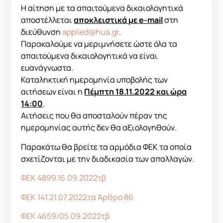
Η αίτηση με τα απαιτούμενα δικαιολογητικά
αποστέλλεται
αποκλειστικά με e-mail
στη
διεύθυνση
applied@hua.gr
.
Παρακαλούμε να μεριμνήσετε ώστε όλα τα
απαιτούμενα δικαιολογητικά να είναι
ευανάγνωστα.
Καταληκτική ημερομηνία υποβολής των
αιτήσεων είναι η
Πέμπτη 18.11.2022 και ώρα
14:00
.
Αιτήσεις που θα αποσταλούν πέραν της
ημερομηνίας αυτής δεν θα αξιολογηθούν.
Παρακάτω θα βρείτε τα αρμόδια ΦΕΚ τα οποία
σχετίζονται με την διαδικασία των απαλλαγών.
ΦΕΚ 4899.16.09.2022τβ
ΦΕΚ 141.21.07.2022τα Άρθρο 86
ΦΕΚ 4659/05.09.2022τβ