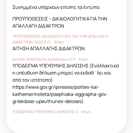
Συνημμένα υπάρχουν επίσης τα έντυπα:
ΠΡΟΫΠΟΘΕΣΕΙΣ – ΔΙΚΑΙΟΛΟΓΗΤΙΚΑ ΓΙΑ ΤΗΝ
ΑΠΑΛΛΑΓΗ ΔΙΔΑΚΤΡΩΝ
ΠΡΟΫΠΟΘΕΣΕΙΣ-ΔΙΚΑΙΟΛΟΓΗΤΙΚΑ-ΓΙΑ-ΤΗΝ-ΑΠΑΛΛΑΓΗ-
ΔΙΔΑΚΤΡΩΝ-2022-Ε.Π.
Λήψη
ΑΙΤΗΣΗ ΑΠΑΛΛΑΓΗΣ ΔΙΔΑΚΤΡΩΝ
Αιτηση-Απαλλαγης-Διδακτρων-Ε.Π
Λήψη
ΥΠΟΔΕΙΓΜΑ ΥΠΕΥΘΥΝΗΣ ΔΗΛΩΣΗΣ (Εναλλακτικά
η υπέυθυνη δήλωση μπορεί να εκδοθ΄λει και
από τον ιστότοπο)
https://www.gov.gr/ipiresies/polites-kai-
kathemerinoteta/psephiaka-eggrapha-gov-
gr/ekdose-upeuthunes-deloses)
ΥΠΟΔΕΙΓΜΑ-ΥΠΕΥΘΥΝΗΣ-ΔΗΛΩΣΗΣ-2
Λήψη