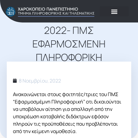
ΑΠΑΛΛΑΓΈΣ ΔΙΔΆΚΤΡΩΝ
2022- ΠΜΣ
ΕΦΑΡΜΟΣΜΈΝΗ
ΠΛΗΡΟΦΟΡΙΚΉ
8 Νοεμβρίου, 2022
Ανακοινώνεται στους φοιτητές/τριες του ΠΜΣ
“Εφαρμοσμέμνη Πληροφορική” οτι δικαιούνται
να υποβάλουν αίτηση για απαλλαγή από την
υποχρέωση καταβολής διδάκτρων εφόσον
πληρούν τις προϋποθέσεις που προβλέπονται
από την κείμενη νομοθεσία.