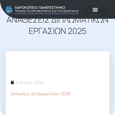
Νέα – Ανακοινώσεις
ΑΝΑΘΈΣΕΙΣ ΔΙΠΛΩΜΑΤΙΚΏΝ
ΕΡΓΑΣΙΏΝ 2025
5 Ιουνίου, 2025
Δηλώσεις-Διπλωματικών-2025.